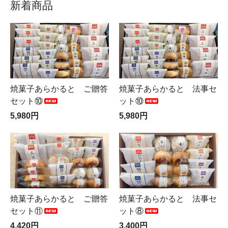
新着商品
焼菓子あらかると ご贈答
焼菓子あらかると 法事セ
セット⑩
ット⑩
5,980円
5,980円
焼菓子あらかると ご贈答
焼菓子あらかると 法事セ
セット⑪
ット⑧
4,420円
3,400円