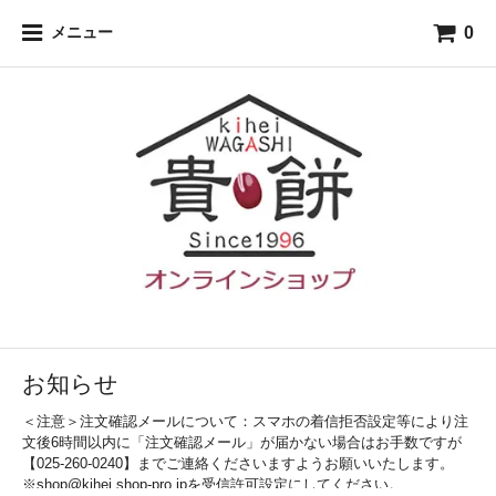
0
メニュー
お知らせ
＜注意＞注文確認メールについて：スマホの着信拒否設定等により注
文後6時間以内に「注文確認メール」が届かない場合はお手数ですが
【025-260-0240】までご連絡くださいますようお願いいたします。
※shop@kihei.shop-pro.jpを受信許可設定にしてください。