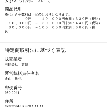
支払い方法について
商品代引
※代引き手数料は下記のとおりとなります。
０円 ～ １０，０００円未満：３３０円（税込）
１０，０００円 ～ ３０，０００円未満：４４０円（税込）
３０，０００円 ～１００，０００円未満：６６０円（税
込）
特定商取引法に基づく表記
販売業者
有限会社 貴餅
運営統括責任者名
金山 琢也
郵便番号
950-2041
住所
新潟市西区坂井東2-13-18