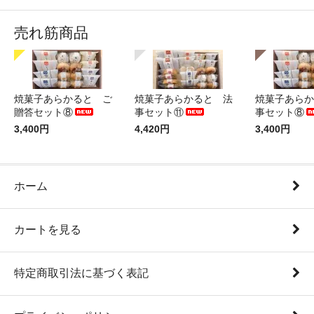
売れ筋商品
焼菓子あらかると ご
焼菓子あらかると 法
焼菓子あらか
贈答セット⑧
事セット⑪
事セット⑧
3,400円
4,420円
3,400円
ホーム
カートを見る
特定商取引法に基づく表記